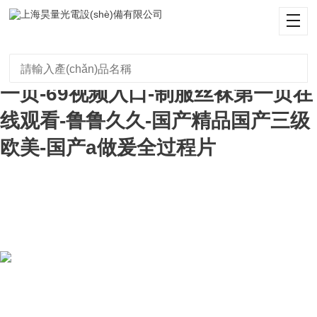
日韩免费在线观看视频-日本黄色三
级视频-永久免费成人代码-男人天堂
一区二区-有码在线视频-久久精品第
一页-69视频入口-制服丝袜第一页在
线观看-鲁鲁久久-国产精品国产三级
欧美-国产a做爰全过程片